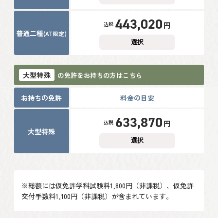
443,020
円
税込
普通二種
(AT限定)
選択
大型特殊
の免許をお持ちの方はこちら
お持ちの免許
料金の目安
633,870
円
税込
大型特殊
選択
※総額には仮免許学科試験料1,800円（非課税）、仮免許
交付手数料1,100円（非課税）が含まれています。