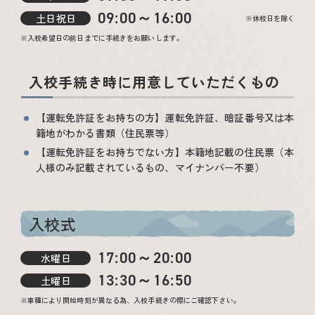
09:00～16:00
土日祝日
※休校日を除く
※入校希望日の前日までに手続きをお願いします。
入校手続き時に用意していただくもの
【運転免許証をお持ちの方】運転免許証、暗証番号又は本
籍地がわかる書類（住民票等）
【運転免許証をお持ちでない方】本籍地記載の住民票（本
人様のみ記載されているもの、マイナンバー不要）
入校式
17:00～20:00
水曜日
13:30～16:50
土曜日
※車種により開始時刻が異なる為、入校手続きの際にご確認下さい。