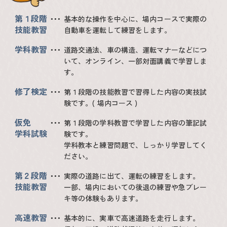
第１段階
基本的な操作を中心に、場内コースで実際の
技能教習
自動車を運転して練習をします。
学科教習
道路交通法、車の構造、運転マナーなどにつ
いて、オンライン、一部対面講義で学習しま
す。
修了検定
第１段階の技能教習で習得した内容の実技試
験です。( 場内コース )
仮免
第１段階の学科教習で学習した内容の筆記試
学科試験
験です。
学科教本と練習問題で、しっかり学習してく
ださい。
第２段階
実際の道路に出て、運転の練習をします。
技能教習
一部、場内においての後退の練習や急ブレー
キ等の体験もあります。
高速教習
基本的に、実車で高速道路を走行します。