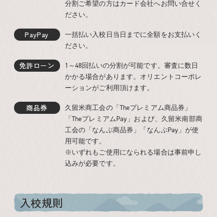
分割ご希望の方はカード会社へお問い合せく
ださい。
PayPay
一括払い入校日当日までに全額をお支払いく
ださい。
免許ローン
1～48回払いの分割が可能です。審査に数日
かかる場合があります。オリエントコーポレ
ーションがご利用頂けます。
商品券
久留米商工会の「Theプレミアム商品券」
「TheプレミアムPay」および、久留米南部商
工会の「なんぶ商品券」「なんぶPay」が使
用可能です。
※いずれもご使用になられる場合は事前申し
込みが必要です。
入校規則