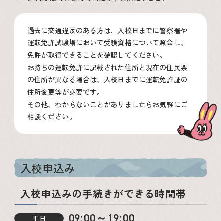
過去に交通違反のある方は、入校日までに警察署や
運転免許試験場において受験資格について照会し、
免許が取得できることを確認してください。
お持ちの運転免許に記載された住所と現在の住民票
の住所が異なる場合は、入校日までに運転免許証の
住所変更等が必要です。
その他、わからないことがありましたらお気軽にご
相談ください。
入校申込み
入校申込みの手続きができる時間帯
09:00～19:00
平日