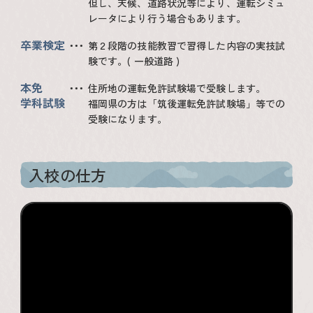
但し、天候、道路状況等により、運転シミュ
レータにより行う場合もあります。
卒業検定
第２段階の技能教習で習得した内容の実技試
験です。( 一般道路 )
本免
住所地の運転免許試験場で受験します。
学科試験
福岡県の方は「筑後運転免許試験場」等での
受験になります。
入校の仕方