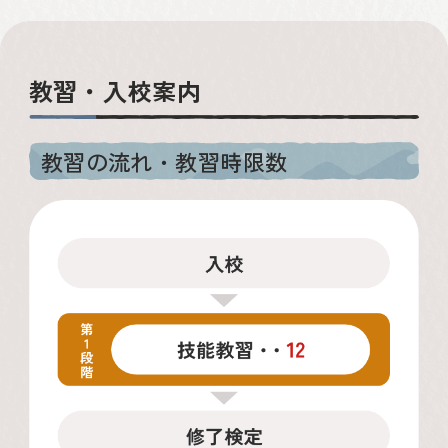
教習・入校案内
教習の流れ・教習時限数