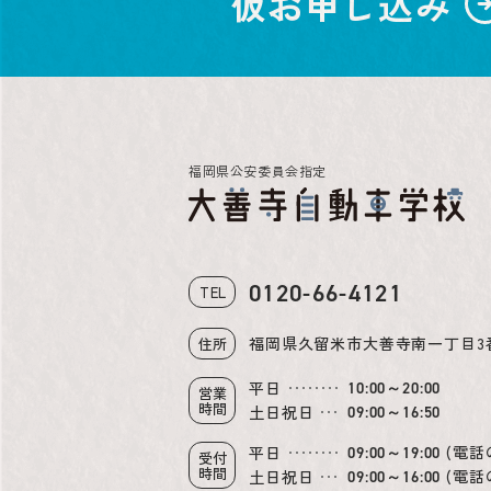
仮お申し込み
福岡県公安委員会指定
0120-66-4121
TEL
福岡県久留米市大善寺南一丁目3
住所
平日
10:00～20:00
営業
時間
土日祝日
09:00～16:50
(電話
平日
09:00～19:00
受付
時間
(電話
土日祝日
09:00～16:00