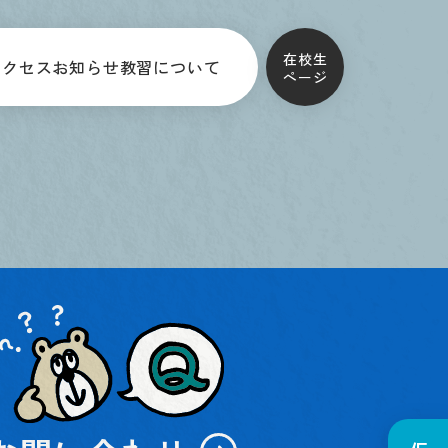
在校生
アクセス
お知らせ
教習について
ページ