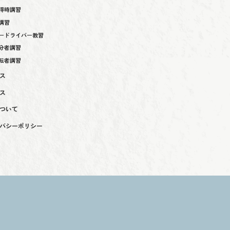
得時講習
講習
ードライバー教習
分者講習
転者講習
ス
ス
ついて
バシーポリシー