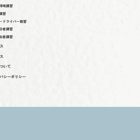
得時講習
講習
ードライバー教習
分者講習
転者講習
ス
ス
ついて
バシーポリシー