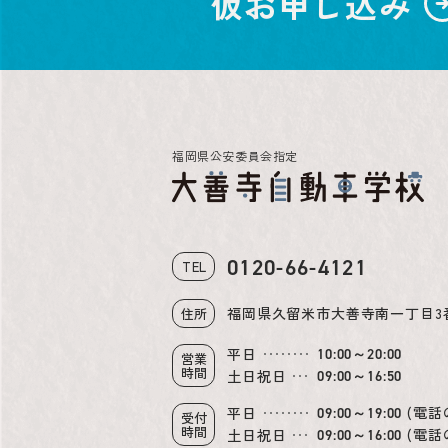
仮お申し込み
福岡県公安委員会指定
0120-66-4121
TEL
福岡県久留米市大善寺南一丁目3
住所
平日
10:00～20:00
営業
時間
土日祝日
09:00～16:50
(電話
平日
09:00～19:00
受付
時間
(電話
土日祝日
09:00～16:00