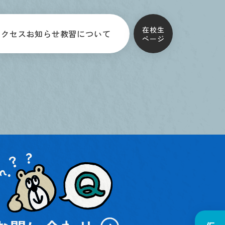
在校生
アクセス
お知らせ
教習について
ページ